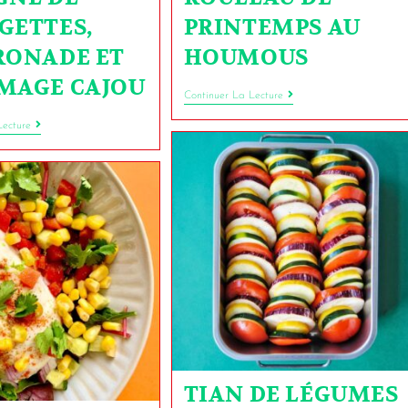
GETTES,
PRINTEMPS AU
RONADE ET
HOUMOUS
MAGE CAJOU
Continuer La Lecture
Lecture
TIAN DE LÉGUMES