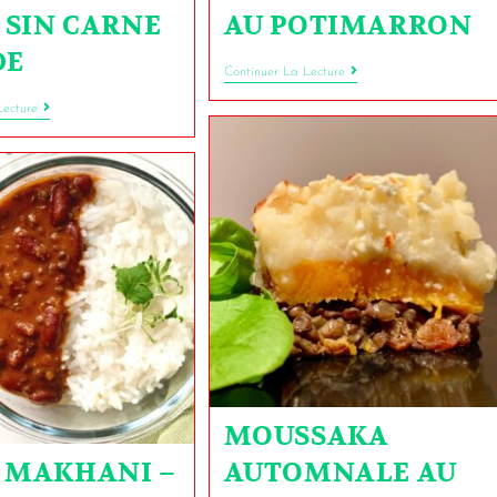
 SIN CARNE
AU POTIMARRON
DE
Continuer La Lecture
Lecture
MOUSSAKA
 MAKHANI –
AUTOMNALE AU