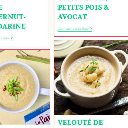
E
PETITS POIS &
ERNUT-
AVOCAT
ARINE
Continuer La Lecture
Lecture
VELOUTÉ DE