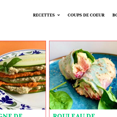
RECETTES
COUPS DE COEUR
B
GNE DE
ROULEAU DE