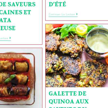
DE SAVEURS
D’ÉTÉ
CAINES ET
Continuer La Lecture
ATA
EUSE
Lecture
GALETTE DE
QUINOA AUX