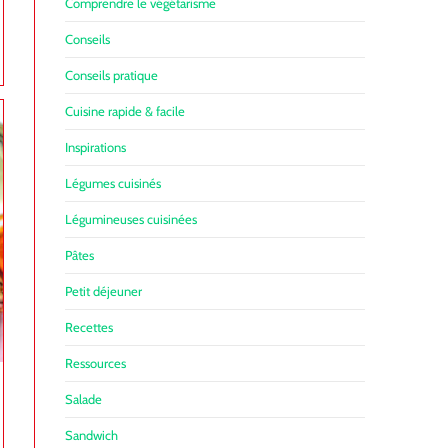
Comprendre le végétarisme
Conseils
Conseils pratique
Cuisine rapide & facile
Inspirations
Légumes cuisinés
Légumineuses cuisinées
Pâtes
Petit déjeuner
Recettes
Ressources
Salade
Sandwich