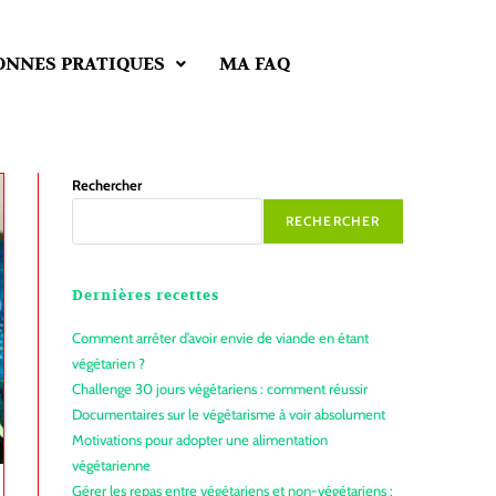
ONNES PRATIQUES
MA FAQ
Rechercher
RECHERCHER
Dernières recettes
Comment arrêter d’avoir envie de viande en étant
végétarien ?
Challenge 30 jours végétariens : comment réussir
Documentaires sur le végétarisme à voir absolument
Motivations pour adopter une alimentation
végétarienne
Gérer les repas entre végétariens et non-végétariens :