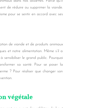
nimaux dans nos assiettes. Parce qu’il
issent de réduire ou supprimer la viande.
isme pour se sentir en accord avec ses
ation de viande et de produits animaux
iques et notre alimentation. Même s’il a
 à sensibiliser le grand public. Pourquoi
ansformer sa santé. Pour se poser la
terme ? Pour réaliser que changer son
vention.
ion végétale