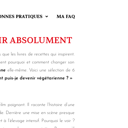
ONNES PRATIQUES
MA FAQ
OIR ABSOLUMENT
as que les livres de recettes qui inspirent.
tement pourquoi et comment changer son
nne
elle-même. Voici une sélection de 6
 puis-je devenir végétarienne ? »
 poignant. Il raconte l’histoire d’une
nde. Derrière une mise en scène presque
 à l’élevage intensif. Pourquoi le voir ?