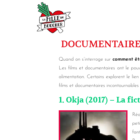
DOCUMENTAIRES
Quand on s’interroge sur
comment êt
Les films et documentaires ont le pou
alimentation. Certains explorent le li
films et documentaires incontournable
1. Okja (2017) – La fic
Réa
pet
fan