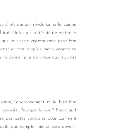
s chefs qui ont révolutionné la cuisine
trois étoiles qui a décidé de mettre le
 que la cuisine végétarienne peut être
ecettes et prouve qu’un menu végétarien
nt et à donner plus de place aux légumes
anté, l’environnement et le bien-être
 nuancée. Pourquoi le voir ? Parce qu’il
ffre des pistes concrètes pour comment
 petit pas compte, même sans devenir