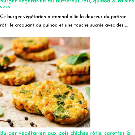
Burger végétarien au butternut rôti, quinoa & raisins
secs
Ce burger végétarien automnal allie la douceur du potiron
rôti, le croquant du quinoa et une touche sucrée avec des ...
Burger végétarien aux pois chiches rôtis, carottes &