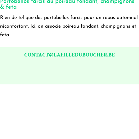
Portobellos farcis au poireau fondant, champignons
& feta
Rien de tel que des portobellos farcis pour un repas automnal
réconfortant. Ici, on associe poireau fondant, champignons et
feta ...
CONTACT@LAFILLEDUBOUCHER.BE