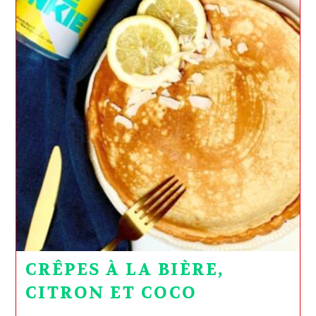
CRÊPES À LA BIÈRE,
CITRON ET COCO