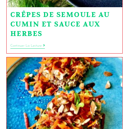
CRÊPES DE SEMOULE AU
CUMIN ET SAUCE AUX
HERBES
Continuer La Lecture