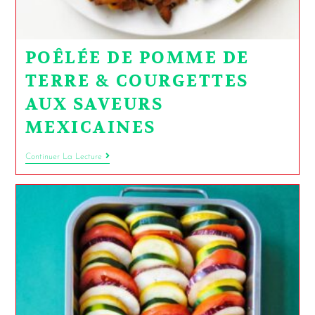
POÊLÉE DE POMME DE
TERRE & COURGETTES
AUX SAVEURS
MEXICAINES
Continuer La Lecture