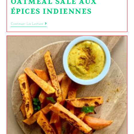
OATMEAL SALÉ AUX
ÉPICES INDIENNES
Continuer La Lecture