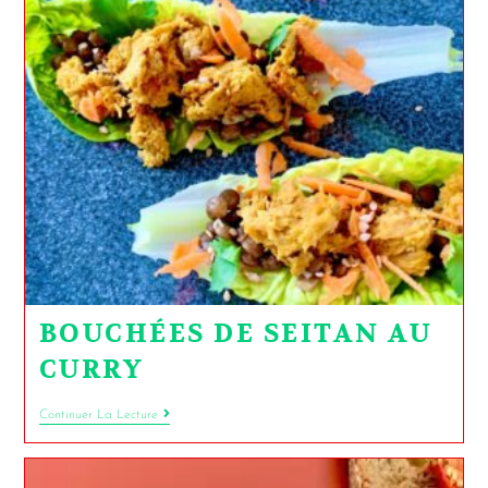
BOUCHÉES DE SEITAN AU
CURRY
Continuer La Lecture