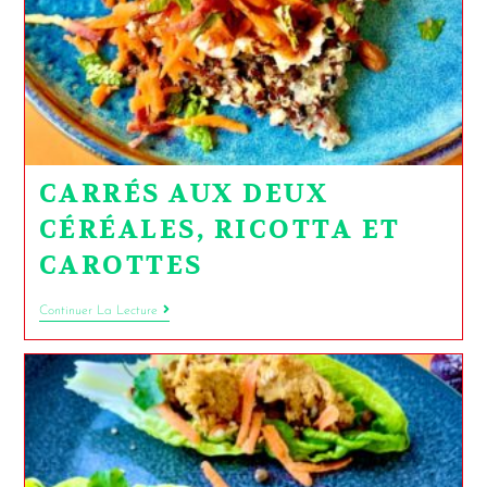
CARRÉS AUX DEUX
CÉRÉALES, RICOTTA ET
CAROTTES
Continuer La Lecture