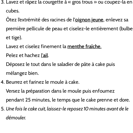
Lavez et râpez la courgette à « gros trous » ou coupez-la en
cubes.
Ôtez l’extrémité des racines de l’
oignon jeune
, enlevez sa
première pellicule de peau et ciselez-le entièrement (bulbe
et tige).
Lavez et ciselez finement la
menthe fraîche
.
Pelez et hachez
l’
ail
.
Déposez le tout dans le saladier de pâte à cake puis
mélangez bien.
Beurrez et farinez le moule à cake.
Versez la préparation dans le moule puis enfournez
pendant 25 minutes, le temps que le cake prenne et dore.
Une fois le cake cuit, laissez-le reposez 10 minutes avant de le
démouler.