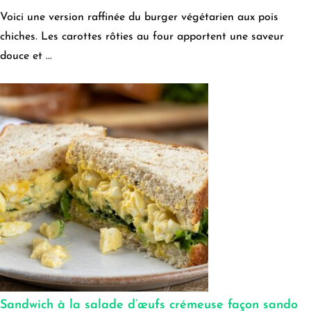
Voici une version raffinée du burger végétarien aux pois
chiches. Les carottes rôties au four apportent une saveur
douce et ...
Sandwich à la salade d’œufs crémeuse façon sando