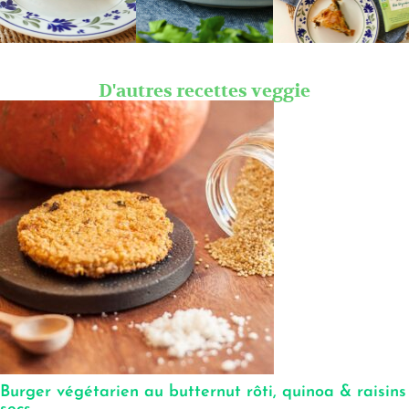
D'autres recettes veggie
Burger végétarien au butternut rôti, quinoa & raisins