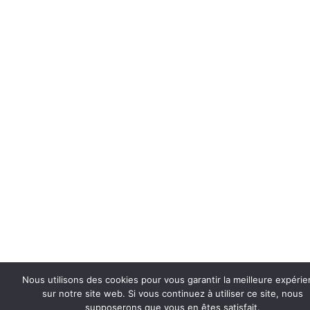
Nous utilisons des cookies pour vous garantir la meilleure expéri
sur notre site web. Si vous continuez à utiliser ce site, nous
supposerons que vous en êtes satisfait.