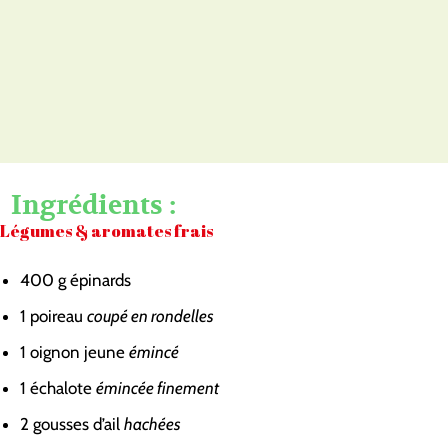
Ingrédients :
Légumes & aromates frais
400
g
épinards
1
poireau
coupé en rondelles
1
oignon jeune
émincé
1
échalote
émincée finement
2
gousses d’ail
hachées