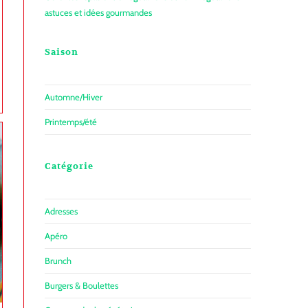
astuces et idées gourmandes
Saison
Automne/Hiver
Printemps/été
Catégorie
Adresses
Apéro
Brunch
Burgers & Boulettes