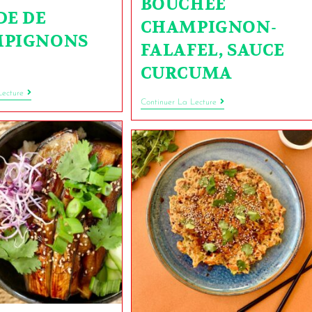
BOUCHÉE
DE DE
CHAMPIGNON-
PIGNONS
FALAFEL, SAUCE
CURCUMA
Lecture
Continuer La Lecture