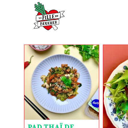
PAD THAÏ DE