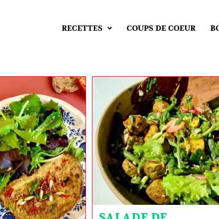
RECETTES
COUPS DE COEUR
B
SALADE DE