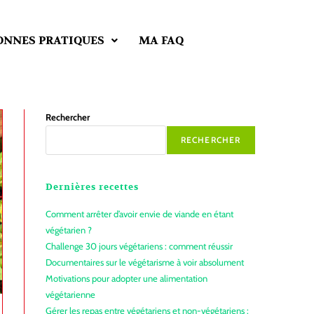
ONNES PRATIQUES
MA FAQ
Rechercher
RECHERCHER
Dernières recettes
Comment arrêter d’avoir envie de viande en étant
végétarien ?
Challenge 30 jours végétariens : comment réussir
Documentaires sur le végétarisme à voir absolument
Motivations pour adopter une alimentation
végétarienne
Gérer les repas entre végétariens et non-végétariens :