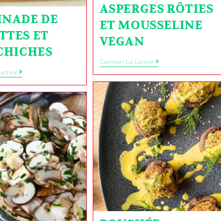
ASPERGES RÔTIES
INADE DE
ET MOUSSELINE
TTES ET
VEGAN
 CHICHES
Continuer La Lecture
Lecture