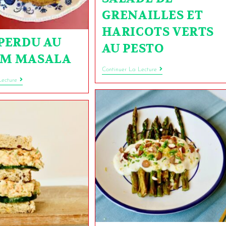
GRENAILLES ET
HARICOTS VERTS
 PERDU AU
AU PESTO
M MASALA
Continuer La Lecture
Lecture