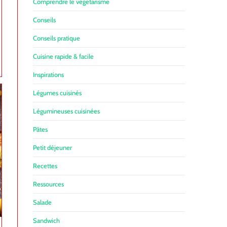
Comprendre le végétarisme
Conseils
Conseils pratique
Cuisine rapide & facile
Inspirations
Légumes cuisinés
Légumineuses cuisinées
Pâtes
Petit déjeuner
Recettes
Ressources
Salade
Sandwich